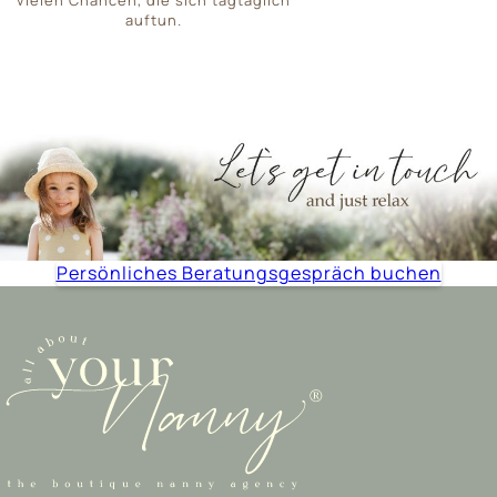
vielen Chancen, die sich tagtäglich
auftun.
Persönliches Beratungsgespräch buchen